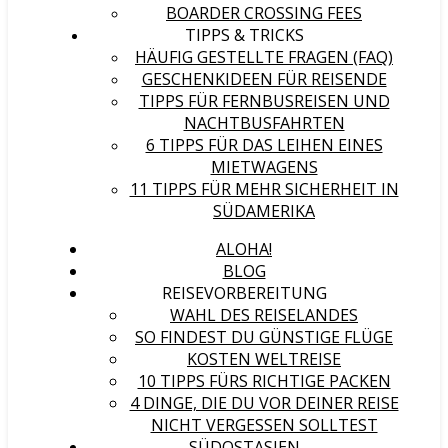
BOARDER CROSSING FEES
TIPPS & TRICKS
HÄUFIG GESTELLTE FRAGEN (FAQ)
GESCHENKIDEEN FÜR REISENDE
TIPPS FÜR FERNBUSREISEN UND
NACHTBUSFAHRTEN
6 TIPPS FÜR DAS LEIHEN EINES
MIETWAGENS
11 TIPPS FÜR MEHR SICHERHEIT IN
SÜDAMERIKA
ALOHA!
BLOG
REISEVORBEREITUNG
WAHL DES REISELANDES
SO FINDEST DU GÜNSTIGE FLÜGE
KOSTEN WELTREISE
10 TIPPS FÜRS RICHTIGE PACKEN
4 DINGE, DIE DU VOR DEINER REISE
NICHT VERGESSEN SOLLTEST
SÜDOSTASIEN