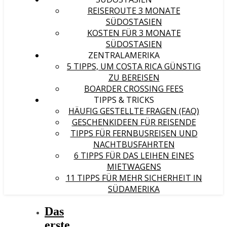
REISEROUTE 3 MONATE
SÜDOSTASIEN
KOSTEN FÜR 3 MONATE
SÜDOSTASIEN
ZENTRALAMERIKA
5 TIPPS, UM COSTA RICA GÜNSTIG
ZU BEREISEN
BOARDER CROSSING FEES
TIPPS & TRICKS
HÄUFIG GESTELLTE FRAGEN (FAQ)
GESCHENKIDEEN FÜR REISENDE
TIPPS FÜR FERNBUSREISEN UND
NACHTBUSFAHRTEN
6 TIPPS FÜR DAS LEIHEN EINES
MIETWAGENS
11 TIPPS FÜR MEHR SICHERHEIT IN
SÜDAMERIKA
Das
erste