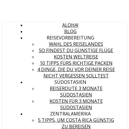
ALOHA!
BLOG
REISEVORBEREITUNG
WAHL DES REISELANDES
SO FINDEST DU GÜNSTIGE FLÜGE
KOSTEN WELTREISE
10 TIPPS FÜRS RICHTIGE PACKEN
4 DINGE, DIE DU VOR DEINER REISE
NICHT VERGESSEN SOLLTEST
SÜDOSTASIEN
REISEROUTE 3 MONATE
SÜDOSTASIEN
KOSTEN FÜR 3 MONATE
SÜDOSTASIEN
ZENTRALAMERIKA
5 TIPPS, UM COSTA RICA GÜNSTIG
ZU BEREISEN