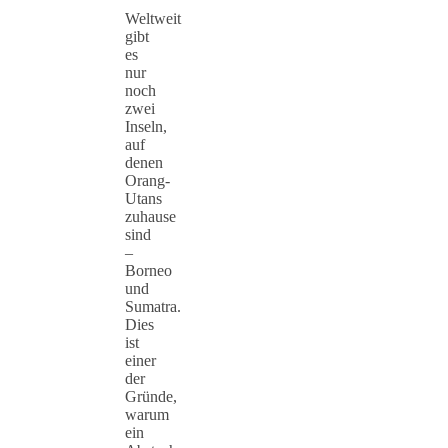
Weltweit
gibt
es
nur
noch
zwei
Inseln,
auf
denen
Orang-
Utans
zuhause
sind
–
Borneo
und
Sumatra.
Dies
ist
einer
der
Gründe,
warum
ein