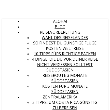
ALOHA!
BLOG
REISEVORBEREITUNG
WAHL DES REISELANDES
SO FINDEST DU GÜNSTIGE FLÜGE
KOSTEN WELTREISE
10 TIPPS FÜRS RICHTIGE PACKEN
4 DINGE, DIE DU VOR DEINER REISE
NICHT VERGESSEN SOLLTEST
SÜDOSTASIEN
REISEROUTE 3 MONATE
SÜDOSTASIEN
KOSTEN FÜR 3 MONATE
SÜDOSTASIEN
ZENTRALAMERIKA
5 TIPPS, UM COSTA RICA GÜNSTIG
ZU BEREISEN