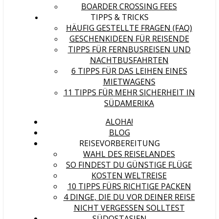
BOARDER CROSSING FEES
TIPPS & TRICKS
HÄUFIG GESTELLTE FRAGEN (FAQ)
GESCHENKIDEEN FÜR REISENDE
TIPPS FÜR FERNBUSREISEN UND
NACHTBUSFAHRTEN
6 TIPPS FÜR DAS LEIHEN EINES
MIETWAGENS
11 TIPPS FÜR MEHR SICHERHEIT IN
SÜDAMERIKA
ALOHA!
BLOG
REISEVORBEREITUNG
WAHL DES REISELANDES
SO FINDEST DU GÜNSTIGE FLÜGE
KOSTEN WELTREISE
10 TIPPS FÜRS RICHTIGE PACKEN
4 DINGE, DIE DU VOR DEINER REISE
NICHT VERGESSEN SOLLTEST
SÜDOSTASIEN