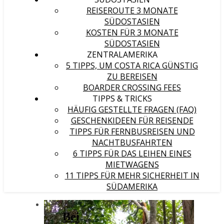
REISEROUTE 3 MONATE
SÜDOSTASIEN
KOSTEN FÜR 3 MONATE
SÜDOSTASIEN
ZENTRALAMERIKA
5 TIPPS, UM COSTA RICA GÜNSTIG
ZU BEREISEN
BOARDER CROSSING FEES
TIPPS & TRICKS
HÄUFIG GESTELLTE FRAGEN (FAQ)
GESCHENKIDEEN FÜR REISENDE
TIPPS FÜR FERNBUSREISEN UND
NACHTBUSFAHRTEN
6 TIPPS FÜR DAS LEIHEN EINES
MIETWAGENS
11 TIPPS FÜR MEHR SICHERHEIT IN
SÜDAMERIKA
Bei