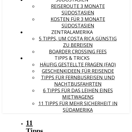
REISEROUTE 3 MONATE
SÜDOSTASIEN
KOSTEN FÜR 3 MONATE
SÜDOSTASIEN
ZENTRALAMERIKA
5 TIPPS, UM COSTA RICA GÜNSTIG
ZU BEREISEN
BOARDER CROSSING FEES
TIPPS & TRICKS
HÄUFIG GESTELLTE FRAGEN (FAQ)
GESCHENKIDEEN FÜR REISENDE
TIPPS FÜR FERNBUSREISEN UND
NACHTBUSFAHRTEN
6 TIPPS FÜR DAS LEIHEN EINES
MIETWAGENS
11 TIPPS FÜR MEHR SICHERHEIT IN
SÜDAMERIKA
11
Tipps