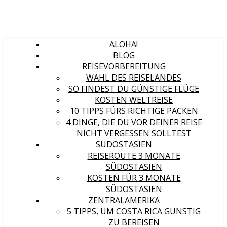
ALOHA!
BLOG
REISEVORBEREITUNG
WAHL DES REISELANDES
SO FINDEST DU GÜNSTIGE FLÜGE
KOSTEN WELTREISE
10 TIPPS FÜRS RICHTIGE PACKEN
4 DINGE, DIE DU VOR DEINER REISE
NICHT VERGESSEN SOLLTEST
SÜDOSTASIEN
REISEROUTE 3 MONATE
SÜDOSTASIEN
KOSTEN FÜR 3 MONATE
SÜDOSTASIEN
ZENTRALAMERIKA
5 TIPPS, UM COSTA RICA GÜNSTIG
ZU BEREISEN