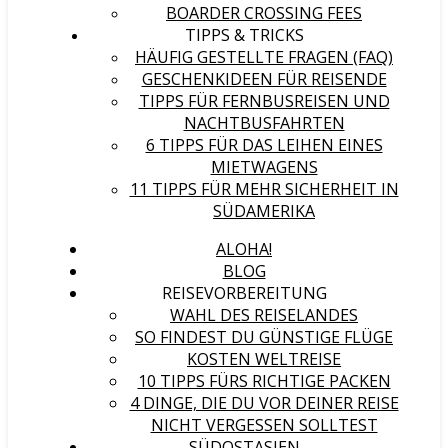
BOARDER CROSSING FEES
TIPPS & TRICKS
HÄUFIG GESTELLTE FRAGEN (FAQ)
GESCHENKIDEEN FÜR REISENDE
TIPPS FÜR FERNBUSREISEN UND
NACHTBUSFAHRTEN
6 TIPPS FÜR DAS LEIHEN EINES
MIETWAGENS
11 TIPPS FÜR MEHR SICHERHEIT IN
SÜDAMERIKA
ALOHA!
BLOG
REISEVORBEREITUNG
WAHL DES REISELANDES
SO FINDEST DU GÜNSTIGE FLÜGE
KOSTEN WELTREISE
10 TIPPS FÜRS RICHTIGE PACKEN
4 DINGE, DIE DU VOR DEINER REISE
NICHT VERGESSEN SOLLTEST
SÜDOSTASIEN