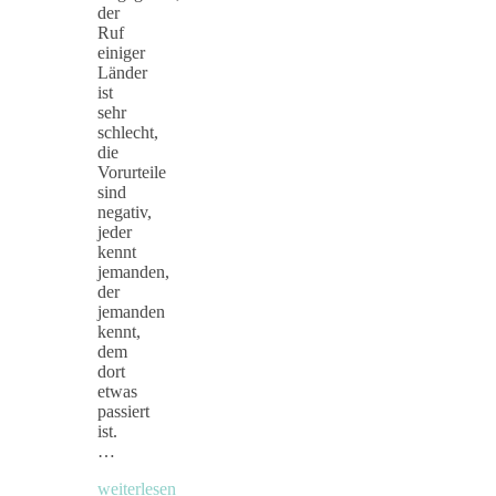
der
Ruf
einiger
Länder
ist
sehr
schlecht,
die
Vorurteile
sind
negativ,
jeder
kennt
jemanden,
der
jemanden
kennt,
dem
dort
etwas
passiert
ist.
…
weiterlesen