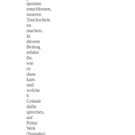
spontan
entschlossen,
unseren
Tauchschein
zu
machen.
In
diesem
Beitrag
erfahrt
ihr,
wie
es
dazu
kam
und
welche
6
Gründe
dafür
sprechen,
auf
Pulau
Weh
(Sumatra)