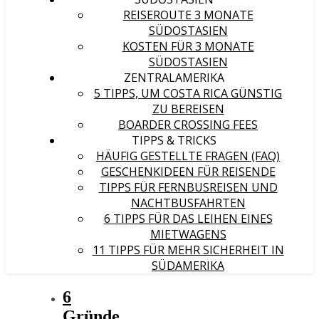
REISEROUTE 3 MONATE
SÜDOSTASIEN
KOSTEN FÜR 3 MONATE
SÜDOSTASIEN
ZENTRALAMERIKA
5 TIPPS, UM COSTA RICA GÜNSTIG
ZU BEREISEN
BOARDER CROSSING FEES
TIPPS & TRICKS
HÄUFIG GESTELLTE FRAGEN (FAQ)
GESCHENKIDEEN FÜR REISENDE
TIPPS FÜR FERNBUSREISEN UND
NACHTBUSFAHRTEN
6 TIPPS FÜR DAS LEIHEN EINES
MIETWAGENS
11 TIPPS FÜR MEHR SICHERHEIT IN
SÜDAMERIKA
6
Gründe,