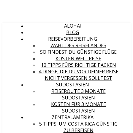
ALOHA!
BLOG
REISEVORBEREITUNG
WAHL DES REISELANDES
SO FINDEST DU GÜNSTIGE FLÜGE
KOSTEN WELTREISE
10 TIPPS FÜRS RICHTIGE PACKEN
4 DINGE, DIE DU VOR DEINER REISE
NICHT VERGESSEN SOLLTEST
SÜDOSTASIEN
REISEROUTE 3 MONATE
SÜDOSTASIEN
KOSTEN FÜR 3 MONATE
SÜDOSTASIEN
ZENTRALAMERIKA
5 TIPPS, UM COSTA RICA GÜNSTIG
ZU BEREISEN