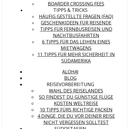
BOARDER CROSSING FEES
TIPPS & TRICKS
HÄUFIG GESTELLTE FRAGEN (FAQ)
GESCHENKIDEEN FÜR REISENDE
TIPPS FÜR FERNBUSREISEN UND
NACHTBUSFAHRTEN
6 TIPPS FÜR DAS LEIHEN EINES
MIETWAGENS
11 TIPPS FÜR MEHR SICHERHEIT IN
SÜDAMERIKA
ALOHA!
BLOG
REISEVORBEREITUNG
WAHL DES REISELANDES
SO FINDEST DU GÜNSTIGE FLÜGE
KOSTEN WELTREISE
10 TIPPS FÜRS RICHTIGE PACKEN
4 DINGE, DIE DU VOR DEINER REISE
NICHT VERGESSEN SOLLTEST
SÜDOSTASIEN