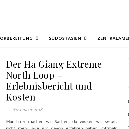
VORBEREITUNG
SÜDOSTASIEN
ZENTRALAME
Der Ha Giang Extreme
North Loop –
Erlebnisbericht und
Kosten
22. November 2018
Manchmal machen wir Sachen, da wissen wir selbst
nicht mehr, wie wir davon erfahren haben. Oftmals